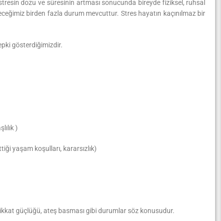
 stresin dozu ve süresinin artması sonucunda bireyde fiziksel, ruhsal
ileceğimiz birden fazla durum mevcuttur. Stres hayatın kaçınılmaz bir
ki gösterdiğimizdir.
lılık )
tiği yaşam koşulları, kararsızlık)
, dikkat güçlüğü, ateş basması gibi durumlar söz konusudur.