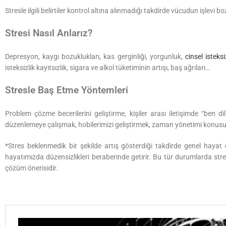
Stresle ilgili belirtiler kontrol altına alınmadığı takdirde vücudun işlevi b
Stresi Nasıl Anlarız?
Depresyon, kaygı bozuklukları, kas gerginliği, yorgunluk,
cinsel isteksi
isteksizlik kayıtsızlık, sigara ve alkol tüketiminin artışı, baş ağrıları…
Stresle Baş Etme Yöntemleri
Problem çözme becerilerini geliştirme, kişiler arası iletişimde “ben 
düzenlemeye çalışmak, hobilerimizi geliştirmek, zaman yönetimi konu
*Stres beklenmedik bir şekilde artış gösterdiği takdirde genel haya
hayatımızda düzensizlikleri beraberinde getirir. Bu tür durumlarda str
çözüm önerisidir.