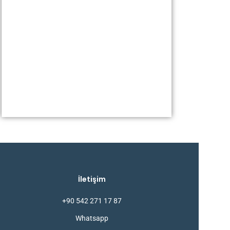
İletişim
+90 542 271 17 87
Whatsapp