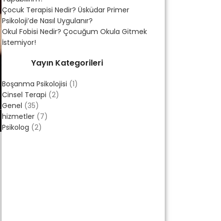
Çocuk Terapisi Nedir? Üsküdar Primer
Psikoloji’de Nasıl Uygulanır?
Okul Fobisi Nedir? Çocuğum Okula Gitmek
İstemiyor!
Yayın Kategorileri
Boşanma Psikolojisi
(1)
Cinsel Terapi
(2)
Genel
(35)
hizmetler
(7)
Psikolog
(2)