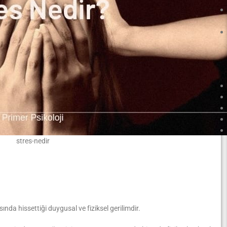
stres-nedir
ında hissettiği duygusal ve fiziksel gerilimdir.