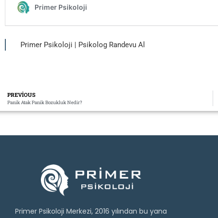
Primer Psikoloji | Psikolog Randevu Al
PREVIOUS
Panik Atak Panik Bozukluk Nedir?
Primer Psikoloji Merkezi, 2016 yılından bu yana