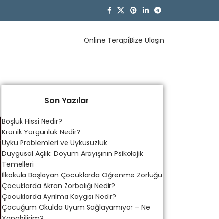
Online Terapi
Bize Ulaşın
Son Yazılar
Boşluk Hissi Nedir?
Kronik Yorgunluk Nedir?
Uyku Problemleri ve Uykusuzluk
Duygusal Açlık: Doyum Arayışının Psikolojik
Temelleri
İlkokula Başlayan Çocuklarda Öğrenme Zorluğu
Çocuklarda Akran Zorbalığı Nedir?
Çocuklarda Ayrılma Kaygısı Nedir?
Çocuğum Okulda Uyum Sağlayamıyor – Ne
Yapabilirim?