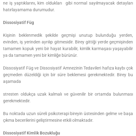
ne iş yaptıklarını, kim oldukları gibi normal sayılmayacak detayları
hatırlayamama durumudur.
Dissosiyatif Füg
Kişinin beklenmedik şekilde geçmişi unutup bulunduğu yerden,
evinden, iş yerinden ayrılıp gitmesidir. Birey gittiği yerde geçmişinden
tamamen kopuk yeni bir hayat kurabilir, kimlik karmaşası yaşayabilir
ya da tamamen yeni bir kimliğe bürünür.
Dissosiyatif Füg ve Dissosiyatif Amnezinin Tedavileri hafıza kaybı çok
geçmeden düzeldiği için bir süre beklemesi gerekmektedir. Birey bu
aşamada
stresten oldukça uzak kalmalı ve güvenilir bir ortamda bulunması
gerekmektedir.
Bu noktada uzun süreli psikoterapi bireyin üstesinden gelme ve başa
çıkma becerilerini geliştirmesine etkili olmaktadır.
Dissosiyatif Kimlik Bozukluğu