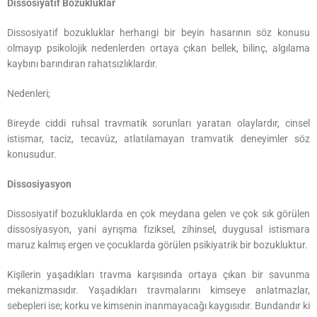
Dissosiyatif Bozukluklar
Dissosiyatif bozukluklar herhangi bir beyin hasarının söz konusu
olmayıp psikolojik nedenlerden ortaya çıkan bellek, bilinç, algılama
kaybını barındıran rahatsızlıklardır.
Nedenleri;
Bireyde ciddi ruhsal travmatik sorunları yaratan olaylardır, cinsel
istismar, taciz, tecavüz, atlatılamayan tramvatik deneyimler söz
konusudur.
Dissosiyasyon
Dissosiyatif bozukluklarda en çok meydana gelen ve çok sık görülen
dissosiyasyon, yani ayrışma fiziksel, zihinsel, duygusal istismara
maruz kalmış ergen ve çocuklarda görülen psikiyatrik bir bozukluktur.
Kişilerin yaşadıkları travma karşısında ortaya çıkan bir savunma
mekanizmasıdır. Yaşadıkları travmalarını kimseye anlatmazlar,
sebepleri ise; korku ve kimsenin inanmayacağı kaygısıdır. Bundandır ki