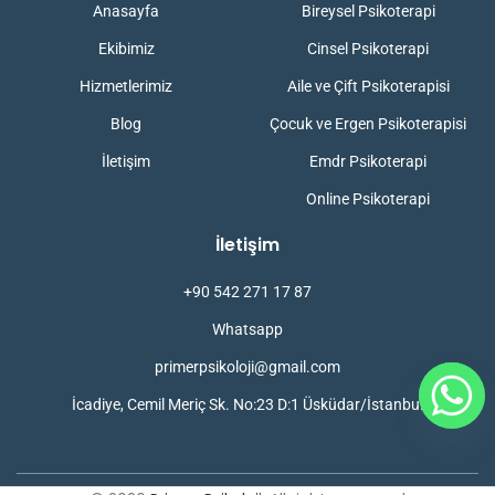
Anasayfa
Bireysel Psikoterapi
Ekibimiz
Cinsel Psikoterapi
Hizmetlerimiz
Aile ve Çift Psikoterapisi
Blog
Çocuk ve Ergen Psikoterapisi
İletişim
Emdr Psikoterapi
Online Psikoterapi
İletişim
+90 542 271 17 87
Whatsapp
primerpsikoloji@gmail.com
İcadiye, Cemil Meriç Sk. No:23 D:1 Üsküdar/İstanbul