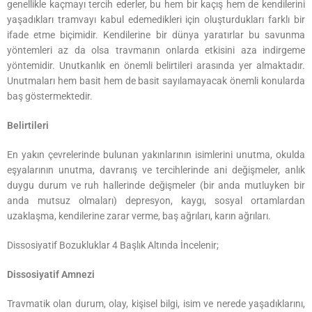
genellikle kaçmayı tercih ederler, bu hem bir kaçış hem de kendilerini
yaşadıkları tramvayı kabul edemedikleri için oluşturdukları farklı bir
ifade etme biçimidir. Kendilerine bir dünya yaratırlar bu savunma
yöntemleri az da olsa travmanın onlarda etkisini aza indirgeme
yöntemidir. Unutkanlık en önemli belirtileri arasında yer almaktadır.
Unutmaları hem basit hem de basit sayılamayacak önemli konularda
baş göstermektedir.
Belirtileri
En yakın çevrelerinde bulunan yakınlarının isimlerini unutma, okulda
eşyalarının unutma, davranış ve tercihlerinde ani değişmeler, anlık
duygu durum ve ruh hallerinde değişmeler (bir anda mutluyken bir
anda mutsuz olmaları) depresyon, kaygı, sosyal ortamlardan
uzaklaşma, kendilerine zarar verme, baş ağrıları, karın ağrıları.
Dissosiyatif Bozukluklar 4 Başlık Altında İncelenir;
Dissosiyatif Amnezi
Travmatik olan durum, olay, kişisel bilgi, isim ve nerede yaşadıklarını,