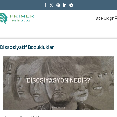
Bize Ulaşın
Dissosiyatif Bozukluklar